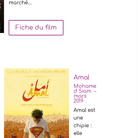
marché…
Fiche du film
Amal
Mohame
d Siam –
mars
2019
Amal est
une
chipie :
elle