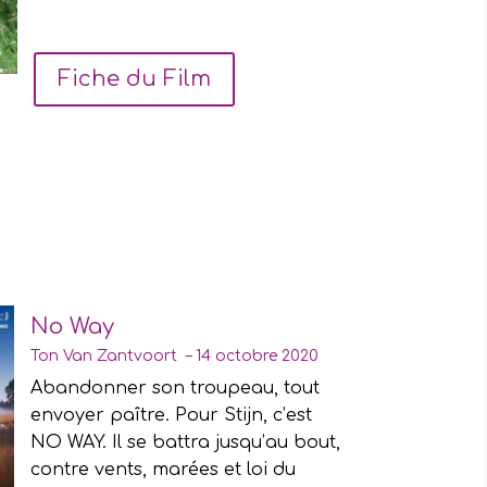
Fiche du Film
No Way
Ton Van Zantvoort – 14 octobre 2020
Abandonner son troupeau, tout
envoyer paître. Pour Stijn, c’est
NO WAY. Il se battra jusqu’au bout,
contre vents, marées et loi du