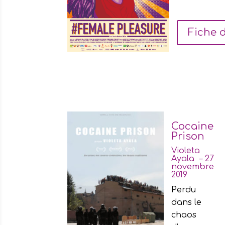
Fiche d
Cocaine
Prison
Violeta
Ayala – 27
novembre
2019
Perdu
dans le
chaos