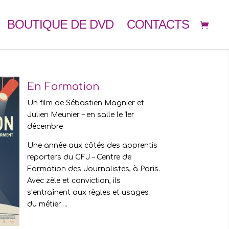
BOUTIQUE DE DVD
CONTACTS
En Formation
Un film de Sébastien Magnier et
Julien Meunier – en salle le 1er
décembre
Une année aux côtés des apprentis
reporters du CFJ – Centre de
Formation des Journalistes, à Paris.
Avec zèle et conviction, ils
s’entraînent aux règles et usages
du métier….