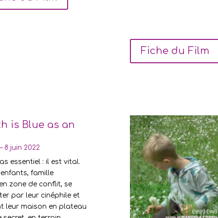
Fiche du Film
h is Blue as an
– 8 juin 2022
s essentiel : il est vital.
enfants, famille
en zone de conflit, se
ter par leur cinéphile et
t leur maison en plateau
secret, en terrain