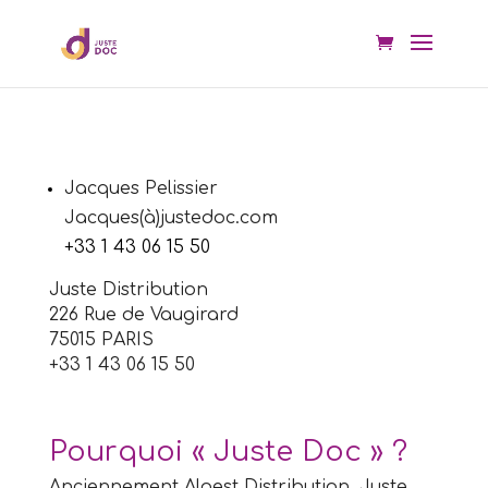
Jacques Pelissier
Jacques(à)justedoc.com
+33 1 43 06 15 50
Juste Distribution
226 Rue de Vaugirard
75015 PARIS
+33 1 43 06 15 50
Pourquoi « Juste D
oc » ?
Anciennement Aloest Distribution, Juste