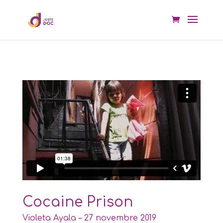
Cocaine Prison
Violeta Ayala – 27 novembre 2019