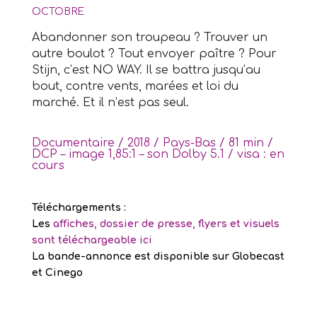
OCTOBRE
Abandonner son troupeau ? Trouver un
autre boulot ? Tout envoyer paître ? Pour
Stijn, c’est NO WAY. Il se battra jusqu’au
bout, contre vents, marées et loi du
marché. Et il n’est pas seul.
Documentaire / 2018 / Pays-Bas / 81 min /
DCP – image 1,85:1 – son Dolby 5.1 / visa : en
cours
Téléchargements :
Les
affiches, dossier de presse, flyers et visuels
sont téléchargeable ici
La bande-annonce est disponible sur Globecast
et Cinego