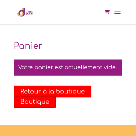
Panier
Votre panier est actuellement vide.
Retour à la boutique
Boutique