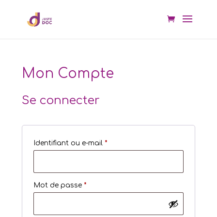
Mon Compte
Se connecter
Obligatoire
Identifiant ou e-mail
*
Obligatoire
Mot de passe
*