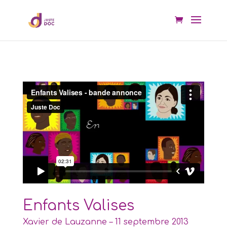
Enfants Valises
Xavier de Lauzanne – 11 septembre 2013