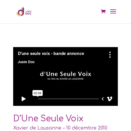
D’Une Seule Voix
Xavier de Lausanne – 10 décembre 2010