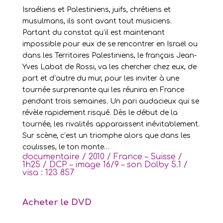
I
sraéliens et Palestiniens, juifs, chrétiens et
musulmans, ils sont avant tout musiciens.
Partant du constat qu’il est maintenant
impossible pour eux de se rencontrer en Israël ou
dans les Territoires Palestiniens, le français Jean-
Yves Labat de Rossi, va les chercher chez eux, de
part et d’autre du mur, pour les inviter à une
tournée surprenante qui les réunira en France
pendant trois semaines. Un pari audacieux qui se
révèle rapidement risqué. Dès le début de la
tournée, les rivalités apparaissent inévitablement.
Sur scène, c’est un triomphe alors que dans les
coulisses, le ton monte…
documentaire / 2010 / France – Suisse /
1h25 / DCP – image 16/9 – son Dolby 5.1 /
visa : 123 857
Acheter le DVD