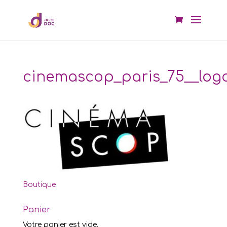
cinemascop_paris_75__log
Boutique
Panier
Votre panier est vide.