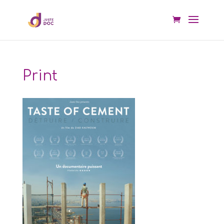
Print