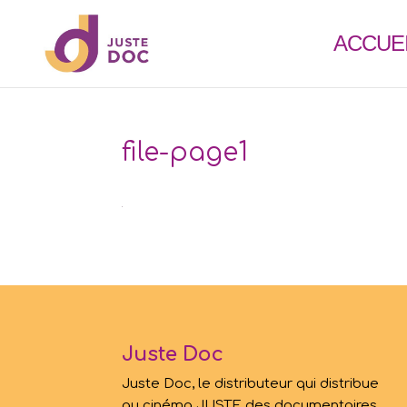
ACCUE
file-page1
Juste Doc
Juste Doc, le distributeur qui distribue
au cinéma JUSTE des documentaires.