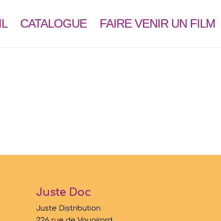
IL
CATALOGUE
FAIRE VENIR UN FILM
Juste Doc
Juste Distribution
226 rue de Vaugirard