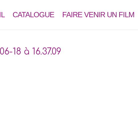
IL
CATALOGUE
FAIRE VENIR UN FILM
6-18 à 16.37.09