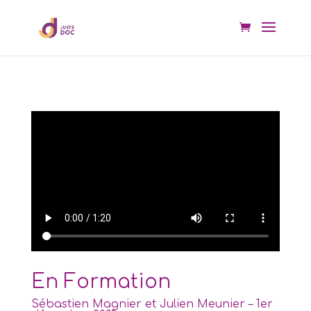
En Formation
Sébastien Magnier et Julien Meunier – 1er